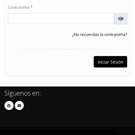
Contraseña
*
¿No recuerdas la contraseña?
Síguenos en: