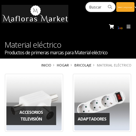
Powered
by
Tra
Material eléctrico
Productos de primeras marcas para Material eléctrico
INICIO
HOGAR
BRICOLAJE
MATERIAL ELÉCTRICO
ACCESORIOS
TELEVISIÓN
ADAPTADORES