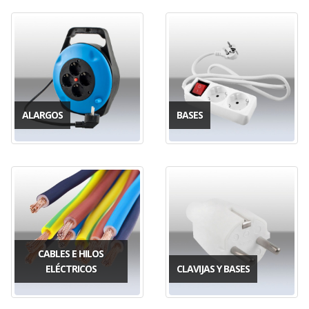
ALARGOS
BASES
CABLES E HILOS
ELÉCTRICOS
CLAVIJAS Y BASES