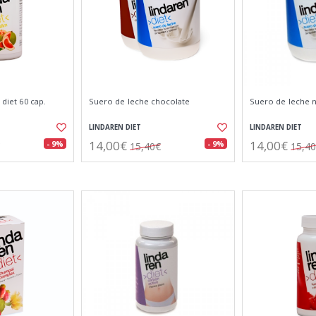
 diet 60 cap.
Suero de leche chocolate
Suero de leche 
LINDAREN DIET
LINDAREN DIET
14,00€
14,00€
- 9%
- 9%
15,40€
15,4