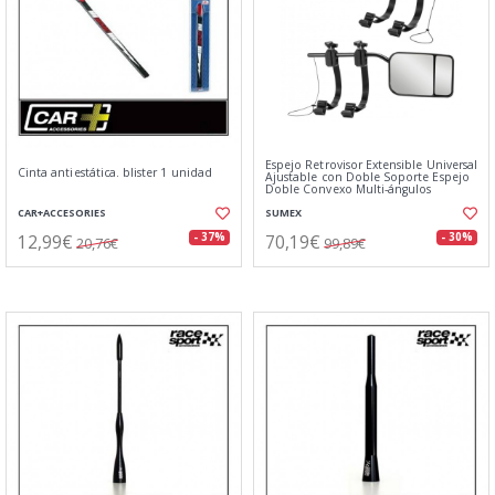
Espejo Retrovisor Extensible Universal
Cinta antiestática. blister 1 unidad
Ajustable con Doble Soporte Espejo
Doble Convexo Multi-ángulos
CAR+ACCESORIES
SUMEX
12,99€
70,19€
- 37%
- 30%
20,76€
99,89€