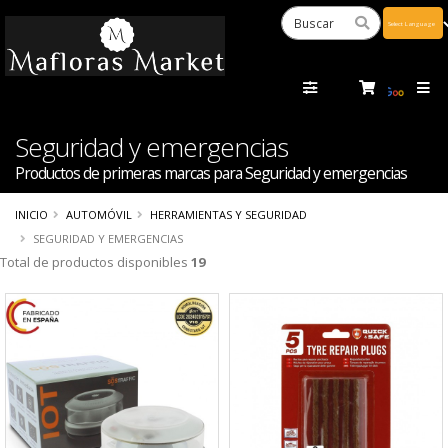
Powered
by
Tra
Seguridad y emergencias
Productos de primeras marcas para Seguridad y emergencias
INICIO
AUTOMÓVIL
HERRAMIENTAS Y SEGURIDAD
SEGURIDAD Y EMERGENCIAS
Total de productos disponibles
19