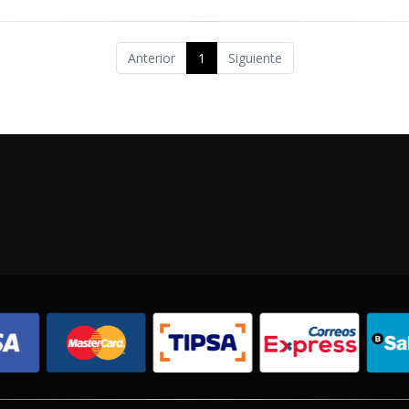
Anterior
1
Siguiente