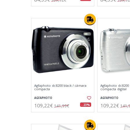
Agfaphoto dc8200 black / cámara
Agfaphoto dc8200 s
compacta
compacta digital
AGFAPHOTO
AGFAPHOTO
109,22€
109,22€
- 23%
141,99€
141,