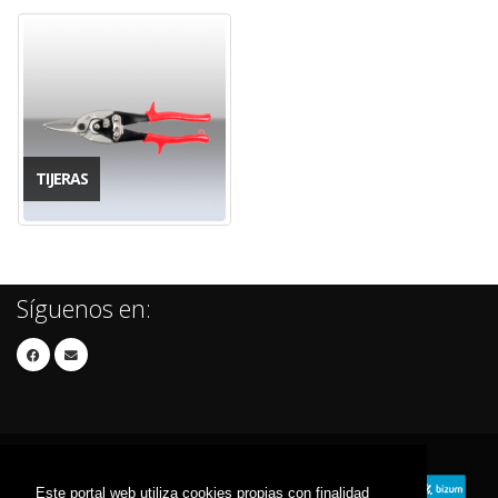
TIJERAS
Síguenos en:
Este portal web utiliza cookies propias con finalidad