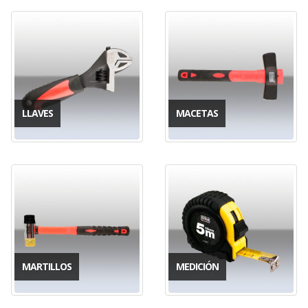
LLAVES
MACETAS
MARTILLOS
MEDICIÓN