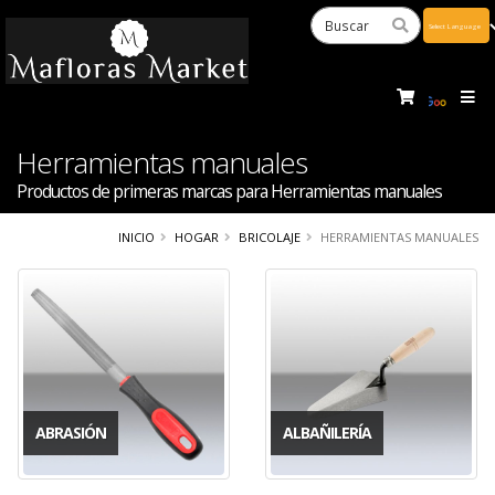
Powered
by
Tra
Herramientas manuales
Productos de primeras marcas para Herramientas manuales
INICIO
HOGAR
BRICOLAJE
HERRAMIENTAS MANUALES
ABRASIÓN
ALBAÑILERÍA