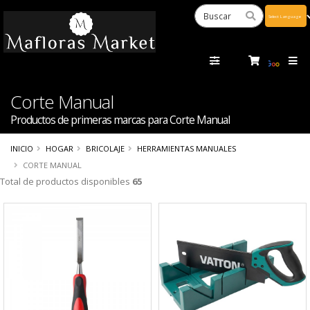
Powered
by
Tra
Corte Manual
Productos de primeras marcas para Corte Manual
INICIO
HOGAR
BRICOLAJE
HERRAMIENTAS MANUALES
CORTE MANUAL
Total de productos disponibles
65