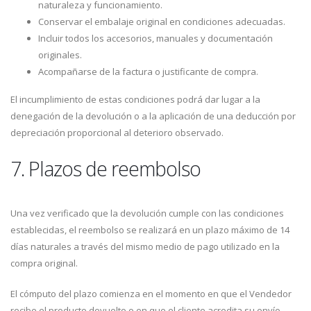
naturaleza y funcionamiento.
Conservar el embalaje original en condiciones adecuadas.
Incluir todos los accesorios, manuales y documentación
originales.
Acompañarse de la factura o justificante de compra.
El incumplimiento de estas condiciones podrá dar lugar a la
denegación de la devolución o a la aplicación de una deducción por
depreciación proporcional al deterioro observado.
7. Plazos de reembolso
Una vez verificado que la devolución cumple con las condiciones
establecidas, el reembolso se realizará en un plazo máximo de 14
días naturales a través del mismo medio de pago utilizado en la
compra original.
El cómputo del plazo comienza en el momento en que el Vendedor
recibe el producto devuelto o en que el cliente acredita su envío,