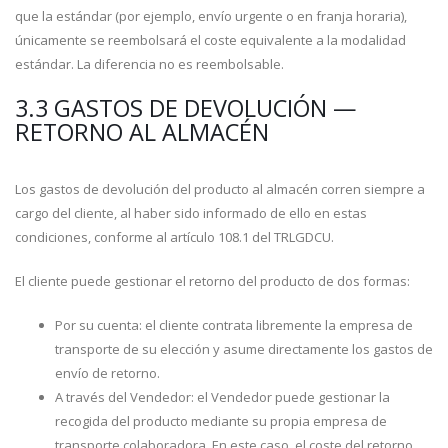
que la estándar (por ejemplo, envío urgente o en franja horaria),
únicamente se reembolsará el coste equivalente a la modalidad
estándar. La diferencia no es reembolsable.
3.3 GASTOS DE DEVOLUCIÓN —
RETORNO AL ALMACÉN
Los gastos de devolución del producto al almacén corren siempre a
cargo del cliente, al haber sido informado de ello en estas
condiciones, conforme al artículo 108.1 del TRLGDCU.
El cliente puede gestionar el retorno del producto de dos formas:
Por su cuenta: el cliente contrata libremente la empresa de
transporte de su elección y asume directamente los gastos de
envío de retorno.
A través del Vendedor: el Vendedor puede gestionar la
recogida del producto mediante su propia empresa de
transporte colaboradora. En este caso, el coste del retorno