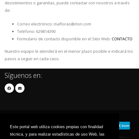
desistimientos o garantías, puede contactar con nosotros a través
de:
Correo electrónico: mafloras@msn.com
Teléfono: 629814390
Formulario de contacto disponible en el Sitio Web:
CONTACTO
Nuestro equipo le atenderá en el menor plazo posible e indicará los
pasos a seguir en cada caso.
Síguenos en:
Este portal web utiliza cookies propias con finalidad
técnica, y para realizar estadísticas de uso Web, las