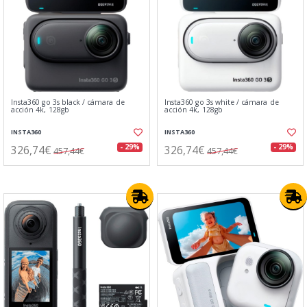
Insta360 go 3s black / cámara de
Insta360 go 3s white / cámara de
acción 4k, 128gb
acción 4k, 128gb
INSTA360
INSTA360
326,74€
326,74€
- 29%
- 29%
457,44€
457,44€