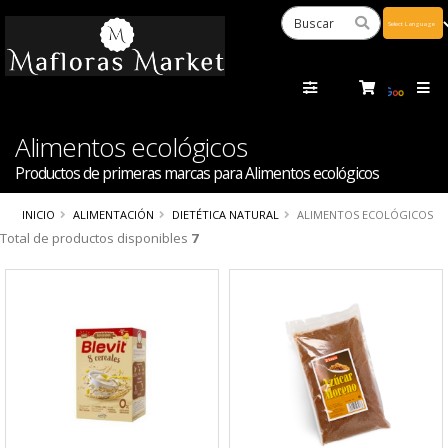
Powered
by
Tra
Alimentos ecológicos
Productos de primeras marcas para Alimentos ecológicos
INICIO
ALIMENTACIÓN
DIETÉTICA NATURAL
ALIMENTOS ECOLÓGICOS
Total de productos disponibles
7