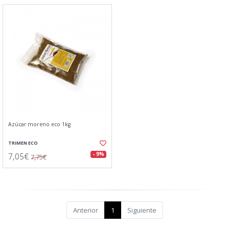
Azúcar moreno eco 1kg
TRIMEN ECO
7,05€
- 9%
7,75€
Anterior
1
Siguiente