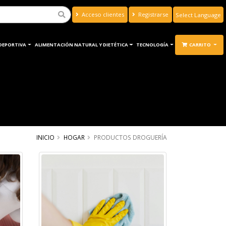
Acceso clientes
Registrarse
Powered by
Translate
DEPORTIVA
ALIMENTACIÓN NATURAL Y DIETÉTICA
TECNOLOGÍA
CARRITO
INICIO
HOGAR
PRODUCTOS DROGUERÍA