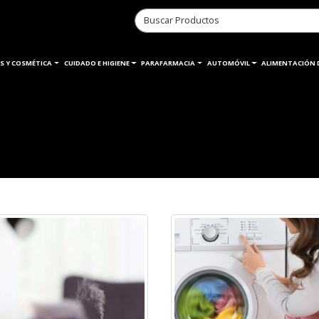
S Y COSMÉTICA
CUIDADO E HIGIENE
PARAFARMACIA
AUTOMÓVIL
ALIMENTACIÓN 