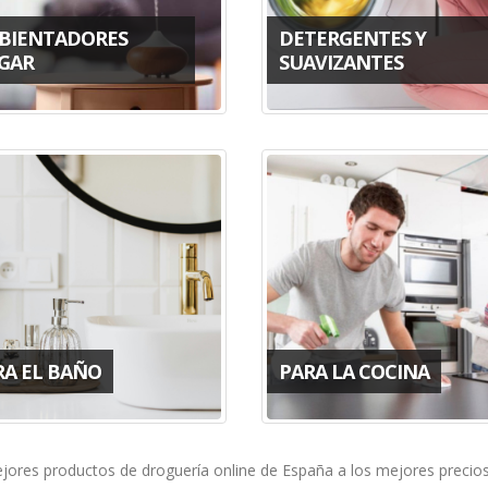
BIENTADORES
DETERGENTES Y
GAR
SUAVIZANTES
RA EL BAÑO
PARA LA COCINA
jores productos de droguería online de España a los mejores precio