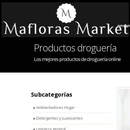
HOGAR
PERFUME
Productos droguería
Los mejores productos de droguería online
Subcategorías
Ambientadores Hogar
Detergentes y suavizantes
Limpieza general