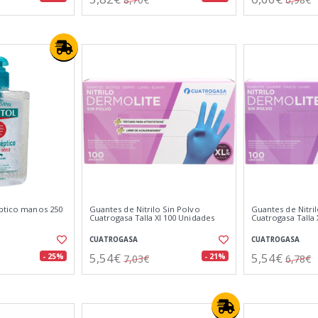
éptico manos 250
Guantes de Nitrilo Sin Polvo
Guantes de Nitri
Cuatrogasa Talla Xl 100 Unidades
Cuatrogasa Talla
CUATROGASA
CUATROGASA
5,54€
5,54€
- 25%
- 21%
7,03€
6,78€