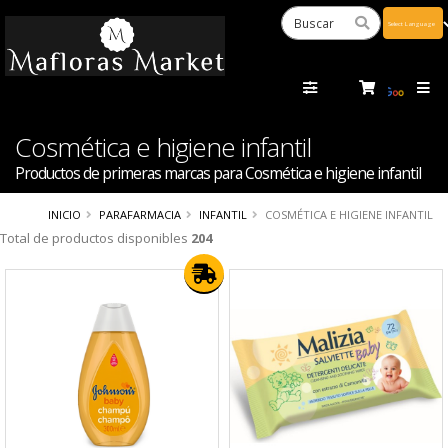
Powered
by
Tra
Cosmética e higiene infantil
Productos de primeras marcas para Cosmética e higiene infantil
INICIO
PARAFARMACIA
INFANTIL
COSMÉTICA E HIGIENE INFANTIL
Total de productos disponibles
204