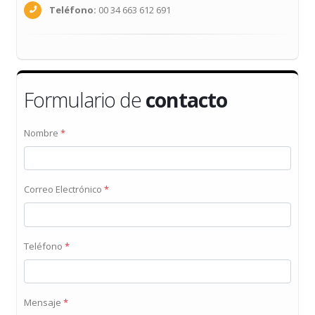
Teléfono:
00 34 663 612 691
Formulario de
contacto
Nombre
*
Correo Electrónico
*
Teléfono
*
Mensaje
*