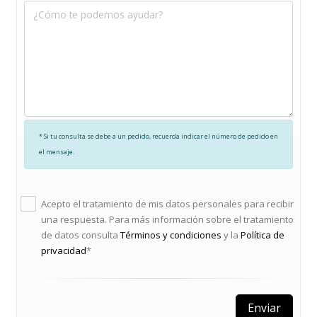
* Si tu consulta se debe a un pedido, recuerda indicar el número de pedido en
el mensaje.
Acepto el tratamiento de mis datos personales para recibir
una respuesta. Para más información sobre el tratamiento
de datos consulta
Términos y condiciones
y la
Política de
privacidad
*