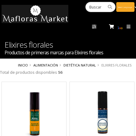
Powered
by
Tra
Elixires florales
Productos de primeras marcas para Elixires florales
INICIO
ALIMENTACIÓN
DIETÉTICA NATURAL
ELIXIRES FLORALES
Total de productos disponibles
56