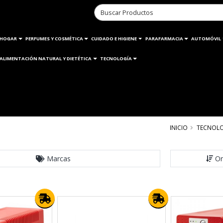
HOGAR
PERFUMES Y COSMÉTICA
CUIDADO E HIGIENE
PARAFARMACIA
AUTOMÓVIL
ALIMENTACIÓN NATURAL Y DIETÉTICA
TECNOLOGÍA
INICIO
TECNOL
Marcas
Or