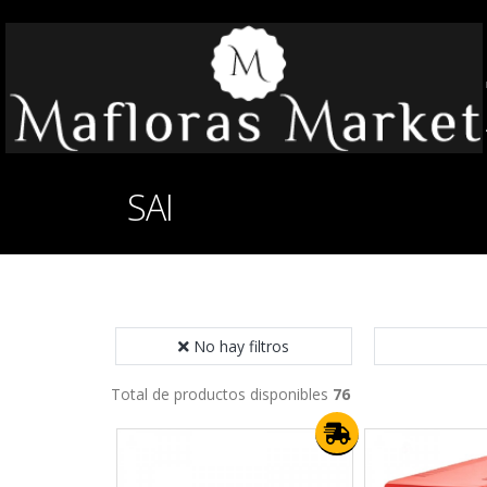
SAI
No hay filtros
Total de productos disponibles
76