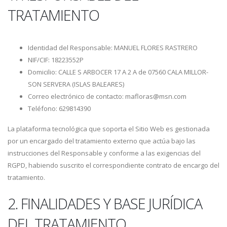
TRATAMIENTO
Identidad del Responsable: MANUEL FLORES RASTRERO
NIF/CIF: 18223552P
Domicilio: CALLE S ARBOCER 17 A 2 A de 07560 CALA MILLOR-
SON SERVERA (ISLAS BALEARES)
Correo electrónico de contacto: mafloras@msn.com
Teléfono: 629814390
La plataforma tecnológica que soporta el Sitio Web es gestionada
por un encargado del tratamiento externo que actúa bajo las
instrucciones del Responsable y conforme a las exigencias del
RGPD, habiendo suscrito el correspondiente contrato de encargo del
tratamiento.
2. FINALIDADES Y BASE JURÍDICA
DEL TRATAMIENTO