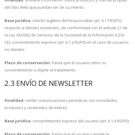
Finalidad:
enviarle información sobre productos y ofertas propias
del Sitio Web que puedan ser de su interés.
Base jurídica:
interés legítimo del Responsable (art. 6.1.f RGPD)
respecto a clientes existentes, de conformidad con el artículo 21 de
la Ley 34/2002 de Servicios de la Sociedad de la Información (LSSI-
CE); consentimiento expreso (art. 6.1.a RGPD) en el caso de usuarios
no clientes.
Plazo de conservación:
hasta que el usuario retire su
consentimiento u objete al tratamiento.
2.3 ENVÍO DE NEWSLETTER
Finalidad:
remitir comunicaciones periódicas con novedades,
productos y contenidos de interés.
Base jurídica:
consentimiento expreso del usuario (art. 6.1.a RGPD).
Plazo de conservación:
hasta que el usuario cancele la