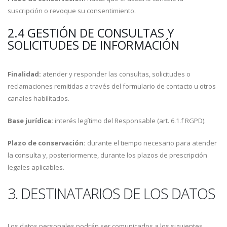
suscripción o revoque su consentimiento.
2.4 GESTIÓN DE CONSULTAS Y
SOLICITUDES DE INFORMACIÓN
Finalidad:
atender y responder las consultas, solicitudes o
reclamaciones remitidas a través del formulario de contacto u otros
canales habilitados.
Base jurídica:
interés legítimo del Responsable (art. 6.1.f RGPD).
Plazo de conservación:
durante el tiempo necesario para atender
la consulta y, posteriormente, durante los plazos de prescripción
legales aplicables.
3. DESTINATARIOS DE LOS DATOS
Los datos personales podrán ser comunicados a los siguientes