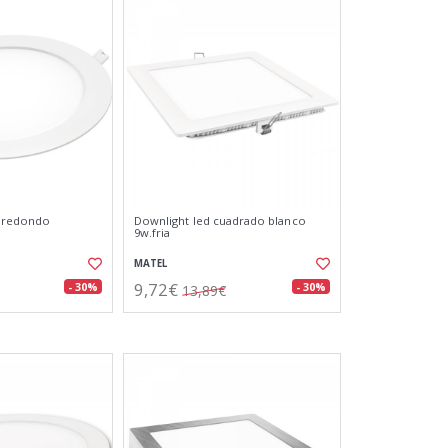
c redondo
Downlight led cuadrado blanco
9w.fria
MATEL
9,72€
- 30%
- 30%
13,89€