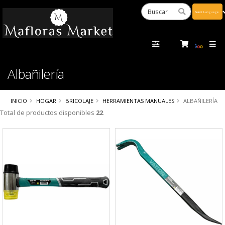
Powered
by
Tra
Albañilería
INICIO
HOGAR
BRICOLAJE
HERRAMIENTAS MANUALES
ALBAÑILERÍA
Total de productos disponibles
22