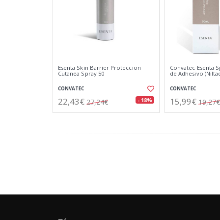
Esenta Skin Barrier Proteccion
Convatec Esenta S
Cutanea Spray 50
de Adhesivo (Niltac
CONVATEC
CONVATEC
22,43€
15,99€
- 18%
27,24€
19,27€