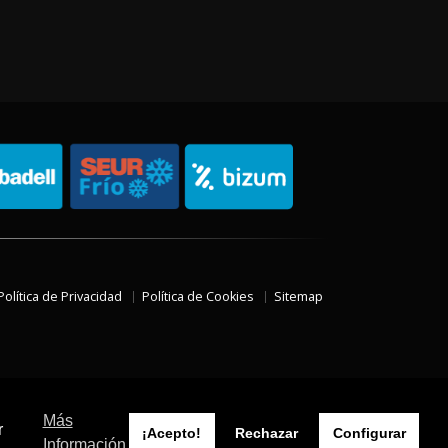
Política de Privacidad
Política de Cookies
Sitemap
Más
r
¡Acepto!
Rechazar
Configurar
Información