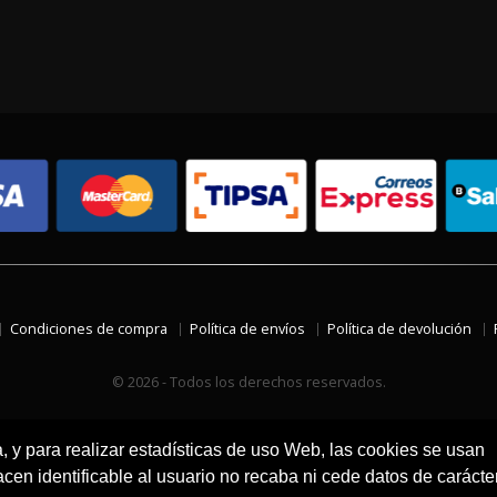
Condiciones de compra
Política de envíos
Política de devolución
© 2026 - Todos los derechos reservados.
a, y para realizar estadísticas de uso Web, las cookies se usan
en identificable al usuario no recaba ni cede datos de carácte