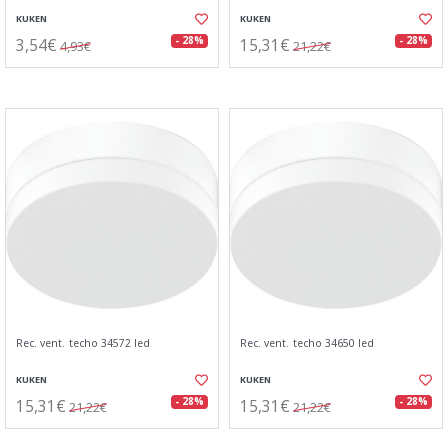
KUKEN
KUKEN
3,54€
15,31€
- 28%
- 28%
4,93€
21,22€
Rec. vent. techo 34572 led
Rec. vent. techo 34650 led
KUKEN
KUKEN
15,31€
15,31€
- 28%
- 28%
21,22€
21,22€